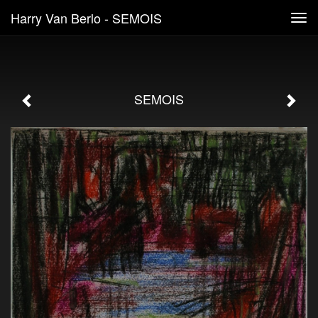
Harry Van Berlo - SEMOIS
Tog
navi
SEMOIS